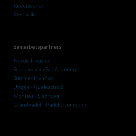
Recensioner
Resevillkor
Samarbetspartners
Nordic Invasion
Scandinavian Bar Academy
Summer Invasion
Utopia – Guideschool
Montski – Skidresor
Grandpadel – Padelresor i solen