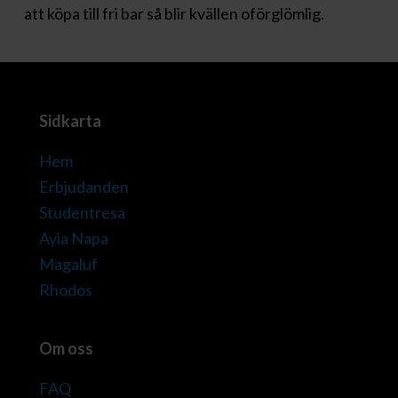
att köpa till fri bar så blir kvällen oförglömlig.
Sidkarta
Hem
Erbjudanden
Studentresa
Ayia Napa
Magaluf
Rhodos
Om oss
FAQ