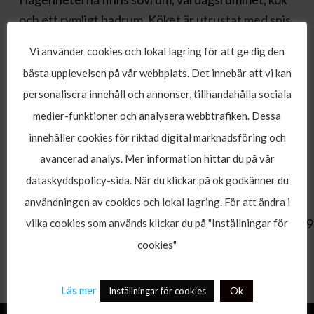
och ett rymligt badrum. Köket är utrustat med spis,
kylskåp och mikrovågsugn. Badrummet är fräscht
Vi använder cookies och lokal lagring för att ge dig den
och rymligt med dusch/badkar. Hårtork finns. TV
bästa upplevelsen på vår webbplats. Det innebär att vi kan
finns i varje lägenhet och kassaskåp finns mot en
personalisera innehåll och annonser, tillhandahålla sociala
mindre avgift. Städning sker 3 gånger/vecka.
medier-funktioner och analysera webbtrafiken. Dessa
Rummen är för 4 personer. Det finns även ett fåtal
innehåller cookies för riktad digital marknadsföring och
rum för 6 personer.
avancerad analys. Mer information hittar du på vår
Läs om fler hotell i magaluf här!
dataskyddspolicy-sida. När du klickar på ok godkänner du
[rd_images_carousel
användningen av cookies och lokal lagring. För att ändra i
images=”2152,2153,2154,2155,2156,2157,2158,2159
vilka cookies som används klickar du på "Inställningar för
nav_style=”hover_nav_style”
cookies"
hide_pagination_control=”yes”]
Läs mer
Ok
Inställningar för cookies