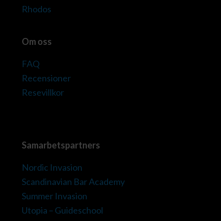
Rhodos
Om oss
FAQ
Recensioner
Resevillkor
Samarbetspartners
Nordic Invasion
Scandinavian Bar Academy
Summer Invasion
Utopia – Guideschool