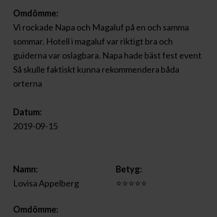
Omdömme:
Vi rockade Napa och Magaluf på en och samma
sommar. Hotell i magaluf var riktigt bra och
guiderna var oslagbara. Napa hade bäst fest event
Så skulle faktiskt kunna rekommendera båda
orterna
Datum:
2019-09-15
Namn:
Betyg:
Lovisa Appelberg
⭐⭐⭐⭐⭐
Omdömme: