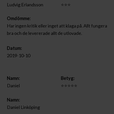
Ludvig Erlandsson
⭐⭐⭐
Omdömme:
Har ingen kritik eller inget att klaga på. Allt fungera
bra och de levererade allt de utlovade.
Datum:
2019-10-10
Namn:
Betyg:
Daniel
⭐⭐⭐⭐⭐
Namn:
Daniel Linköping