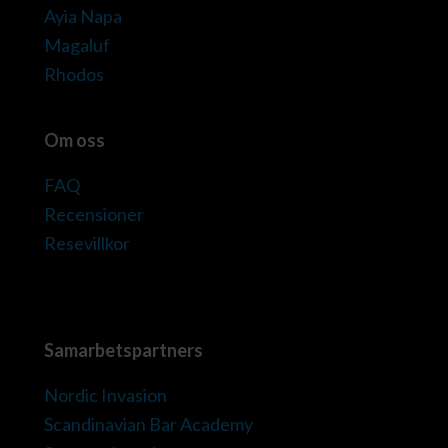
Ayia Napa
Magaluf
Rhodos
Om oss
FAQ
Recensioner
Resevillkor
Samarbetspartners
Nordic Invasion
Scandinavian Bar Academy