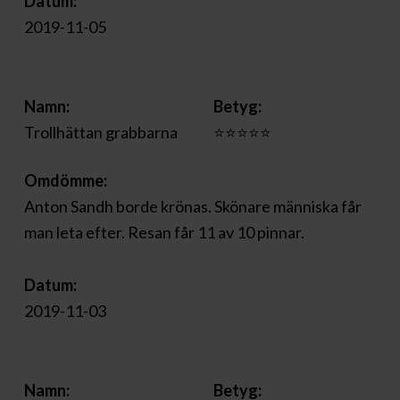
Datum:
2019-11-05
Namn:
Betyg:
Trollhättan grabbarna
⭐⭐⭐⭐⭐
Omdömme:
Anton Sandh borde krönas. Skönare människa får
man leta efter. Resan får 11 av 10 pinnar.
Datum:
2019-11-03
Namn:
Betyg: