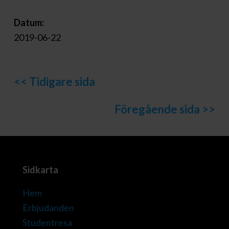
Datum:
2019-06-22
<< Tidigare sida
Föregående sida >>
Sidkarta
Hem
Erbjudanden
Studentresa